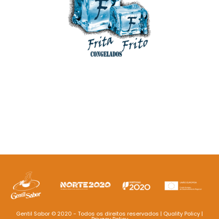
Gentil Sabor © 2020 - Todos os direitos reservados |
Quality Policy |
Privacy Policy